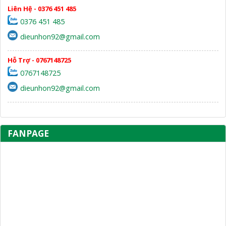
Liên Hệ - 0376 451 485
0376 451 485
dieunhon92@gmail.com
Hỗ Trợ - 0767148725
0767148725
dieunhon92@gmail.com
FANPAGE