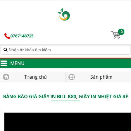
0
0767148725
MENU
Trang chủ
Sản phẩm
BẢNG BÁO GIÁ GIẤY IN BILL K80, GIẤY IN NHIỆT GIÁ RẺ