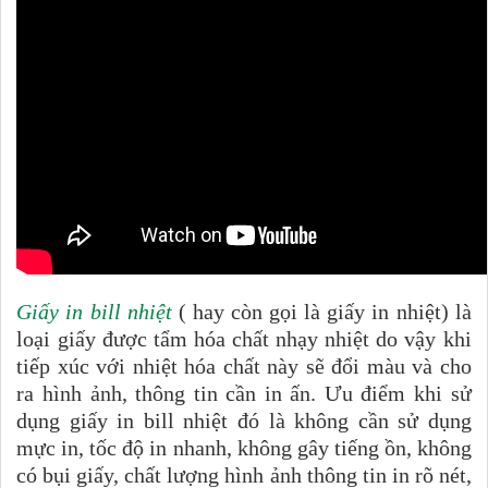
Giấy in bill nhiệt
( hay còn gọi là giấy in nhiệt) là
loại giấy được tẩm hóa chất nhạy nhiệt do vậy khi
tiếp xúc với nhiệt hóa chất này sẽ đổi màu và cho
ra hình ảnh, thông tin cần in ấn. Ưu điểm khi sử
dụng giấy in bill nhiệt đó là không cần sử dụng
mực in, tốc độ in nhanh, không gây tiếng ồn, không
có bụi giấy, chất lượng hình ảnh thông tin in rõ nét,