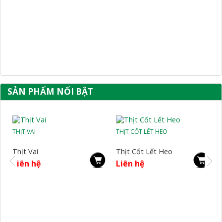
SẢN PHẨM NỔI BẬT
THỊT VAI
THỊT CỐT LẾT HEO
Thịt Vai
Thịt Cốt Lết Heo
Liên hệ
Liên hệ