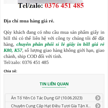
Địa chỉ mua hàng giá rẻ.
Qúy khách đang có nhu cầu mua sản phẩm giấy in
bill thì có thể liên hệ với công ty chúng tôi để đặt
hàng,
chuyên phân phối sỉ lẻ giấy in bill giá rẻ
K80, K57
, số lượng giao hàng không giới hạn, giao
chành, ship COD đối với tỉnh.
Tel/zalo: 0376 451 485
Chia sẻ:
TIN LIÊN QUAN
Ăn Tổ Yến Có Tác Dụng Gì? (10.06.2023)
Chuyên Cung Cấp Hạt Điều Tươi Gía Tận Xưởng.(05.06.2023)