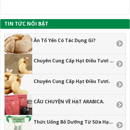
TIN TỨC NỔI BẬT
Ăn Tổ Yến Có Tác Dụng Gì?
Chuyên Cung Cấp Hạt Điều Tươi Gía Tận Xưởng.
Chuyên Cung Cấp Hạt Điều Tươi.
CÂU CHUYỆN VỀ HẠT ARABICA.
Thức Uống Bổ Dưỡng Từ Sữa Hạt Dành Cho Các Bé.