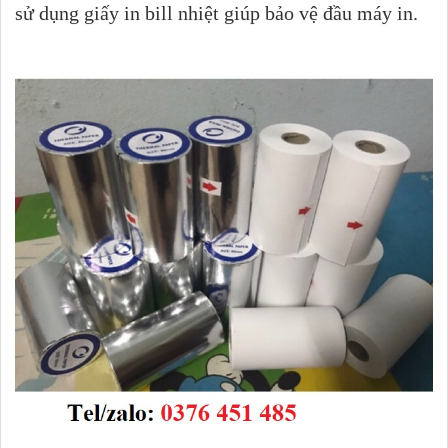
sử dụng giấy in bill nhiệt giúp bảo vệ đầu máy in.