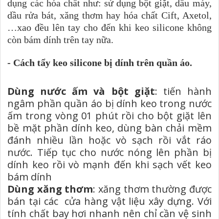
dụng các hóa chất như: sử dụng bột giặt, dầu máy,
dầu rửa bát, xăng thơm hay hóa chất Cift, Axetol,
…xao đều lên tay cho đến khi keo silicone không
còn bám dính trên tay nữa.
- Cách tẩy keo silicone bị dính trên quần áo.
Dùng nước ấm và bột giặt
: tiến hành
ngâm phần quần áo bị dính keo trong nước
ấm trong vòng 01 phút rồi cho bột giặt lên
bề mặt phần dính keo, dùng bàn chải mềm
đánh nhiều lần hoặc vò sạch rồi vắt ráo
nước. Tiếp tục cho nước nóng lên phần bị
dính keo rồi vò mạnh đến khi sạch vết keo
bám dính
Dùng xăng thơm
: xăng thơm thường được
bán tại các cửa hàng vật liệu xây dựng. Với
tính chất bay hơi nhanh nên chỉ cần vệ sinh