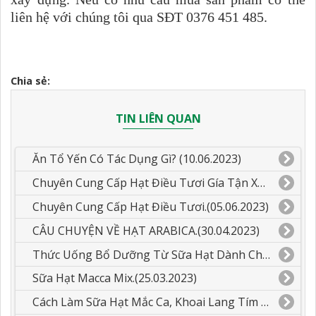
liên hệ với chúng tôi qua SĐT 0376 451 485.
Chia sẻ:
TIN LIÊN QUAN
Ăn Tổ Yến Có Tác Dụng Gì? (10.06.2023)
Chuyên Cung Cấp Hạt Điều Tươi Gía Tận Xưởng.(05.06.2023)
Chuyên Cung Cấp Hạt Điều Tươi.(05.06.2023)
CÂU CHUYỆN VỀ HẠT ARABICA.(30.04.2023)
Thức Uống Bổ Dưỡng Từ Sữa Hạt Dành Cho Các Bé.(26.03.2023)
Sữa Hạt Macca Mix.(25.03.2023)
Cách Làm Sữa Hạt Mắc Ca, Khoai Lang Tím Mix Dừa.(23.03.2023)