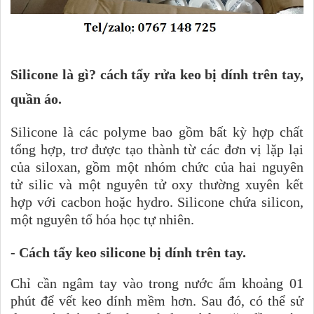
Silicone là gì? cách tẩy rửa keo bị dính trên tay,
quần áo.
Silicone là các polyme bao gồm bất kỳ hợp chất
tổng hợp, trơ được tạo thành từ các đơn vị lặp lại
của siloxan, gồm một nhóm chức của hai nguyên
tử silic và một nguyên tử oxy thường xuyên kết
hợp với cacbon hoặc hydro. Silicone chứa silicon,
một nguyên tố hóa học tự nhiên.
- Cách tẩy keo silicone bị dính trên tay.
Chỉ cần ngâm tay vào trong nước ấm khoảng 01
phút để vết keo dính mềm hơn. Sau đó, có thể sử