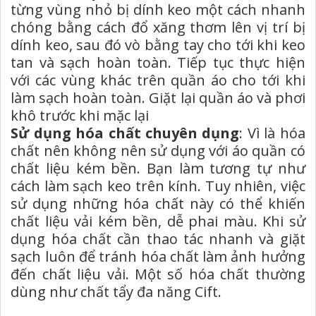
từng vùng nhỏ bị dính keo một cách nhanh
chóng bằng cách đổ xăng thơm lên vị trí bị
dính keo, sau đó vò bằng tay cho tới khi keo
tan và sạch hoàn toàn. Tiếp tục thực hiện
với các vùng khác trên quần áo cho tới khi
làm sạch hoàn toàn. Giặt lại quần áo và phơi
khô trước khi mặc lại
Sử dụng hóa chất chuyên dụng
: Vì là hóa
chất nên không nên sử dụng với áo quần có
chất liệu kém bền. Bạn làm tương tự như
cách làm sạch keo trên kính. Tuy nhiên, việc
sử dụng những hóa chất này có thể khiến
chất liệu vải kém bền, dễ phai màu. Khi sử
dụng hóa chất cần thao tác nhanh và giặt
sạch luôn để tránh hóa chất làm ảnh hưởng
đến chất liệu vải. Một số hóa chất thường
dùng như chất tẩy đa năng Cift.