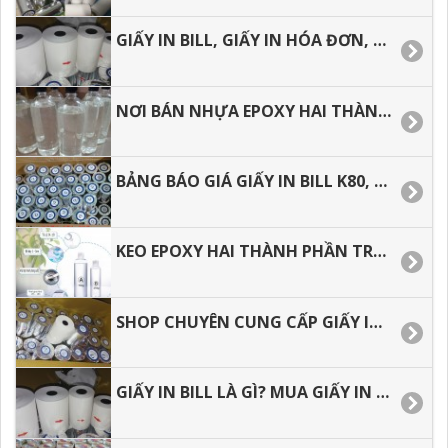
GIẤY IN BILL, GIẤY IN HÓA ĐƠN, ĐỊA CHỈ MUA HÀNG GIÁ RẺ TẠI TP.HCM.
NƠI BÁN NHỰA EPOXY HAI THÀNH PHẦN AB GIÁ RẺ, GIAO HÀNG NHANH.
BẢNG BÁO GIÁ GIẤY IN BILL K80, GIẤY IN NHIỆT GIÁ RẺ
KEO EPOXY HAI THÀNH PHẦN TRONG SUỐT, BẢNG BÁO GIÁ.
SHOP CHUYÊN CUNG CẤP GIẤY IN BIL, GIẤY IN NHIỆT CHẤT LƯỢNG GIÁ RẺ.
GIẤY IN BILL LÀ GÌ? MUA GIẤY IN NHIỆT Ở ĐÂU GIÁ RẺ.