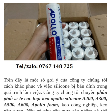
Trên đây là một số gợi ý của công ty chúng tôi
cách khác phục về việc silicone bị bán dính trong
quá trình làm việc. Công ty chúng tôi chuyên
phân
phối sỉ lẻ các loại keo apollo silicone A200, A300,
A500, A600, Apollo foam,
keo công nghiệp, keo
xây dựng. Nếu có nhu cầu mua sản phẩm có thể