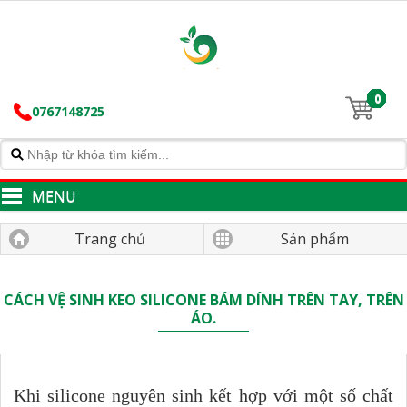
0
0767148725
MENU
Trang chủ
Sản phẩm
CÁCH VỆ SINH KEO SILICONE BÁM DÍNH TRÊN TAY, TRÊN
ÁO.
Khi silicone nguyên sinh kết hợp với một số chất