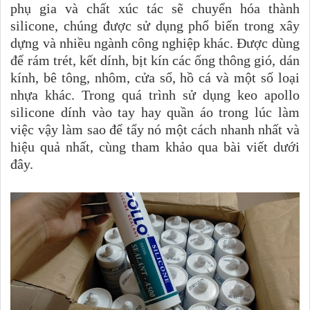
phụ gia và chất xúc tác sẽ chuyển hóa thành
silicone, chúng được sử dụng phổ biến trong xây
dựng và nhiều ngành công nghiệp khác. Được dùng
để rám trét, kết dính, bịt kín các ống thông gió, dán
kính, bê tông, nhôm, cửa sổ, hồ cá và một số loại
nhựa khác. Trong quá trình sử dụng keo apollo
silicone dính vào tay hay quần áo trong lúc làm
việc vậy làm sao để tẩy nó một cách nhanh nhất và
hiệu quả nhất, cùng tham khảo qua bài viết dưới
đây.