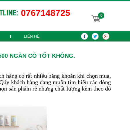
0767148725
0
LIÊN HỆ
500 NGÀN CÓ TỐT KHÔNG.
ch hàng có rất nhiều băng khoăn khi chọn mua,
 Qúy khách hàng đang muốn tìm hiểu các dòng
 chọn sản phẩm rẻ nhưng chất lượng kèm theo đó