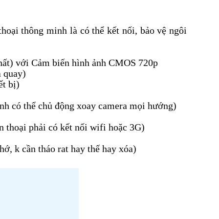
thoại thông minh là có thể kết nối, bảo vệ ngôi
nhất) với Cảm biến hình ảnh CMOS 720p
à quay)
t bị)
ình có thể chủ động xoay camera mọi hướng)
n thoại phải có kết nối wifi hoặc 3G)
ớ, k cần tháo rat hay thế hay xóa)