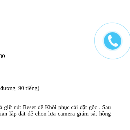
80
g đương 90 tiếng)
à giữ nút Reset để Khôi phục cài đặt gốc . Sau
gian lắp đặt để chọn lựa camera giám sát hồng