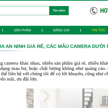
Tìm kiếm
SẢN PHẨM
BẢNG GIÁ
TIN TỨC
A AN NINH GIÁ RẺ, CÁC MẪU CAMERA DƯỚI 
g camera khác nhau, nhiều sản phẩm giá rẻ, nhiều khá
 dụng mau hư, hoặc chất lượng không như quảng cáo.
 thể liên hệ với chúng tôi để có lời khuyên, cũng như
ến mãi, ưu đãi lớn.