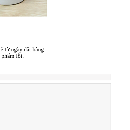
kể từ ngày đặt hàng
 phẩm lỗi.