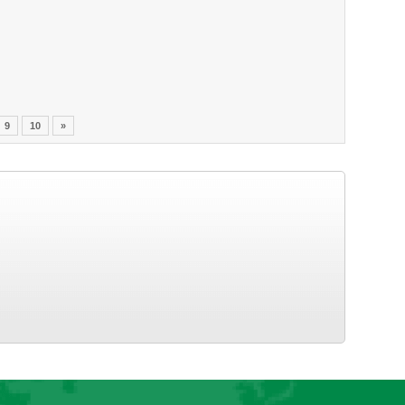
9
10
»