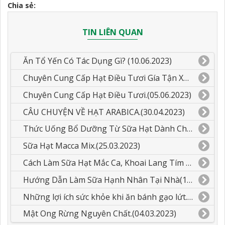
Chia sẻ:
TIN LIÊN QUAN
Ăn Tổ Yến Có Tác Dụng Gì? (10.06.2023)
Chuyên Cung Cấp Hạt Điều Tươi Gía Tận Xưởng.(05.06.2023)
Chuyên Cung Cấp Hạt Điều Tươi.(05.06.2023)
CÂU CHUYỆN VỀ HẠT ARABICA.(30.04.2023)
Thức Uống Bổ Dưỡng Từ Sữa Hạt Dành Cho Các Bé.(26.03.2023)
Sữa Hạt Macca Mix.(25.03.2023)
Cách Làm Sữa Hạt Mắc Ca, Khoai Lang Tím Mix Dừa.(23.03.2023)
Hướng Dẫn Làm Sữa Hạnh Nhân Tại Nhà(14.03.2023)
Những lợi ích sức khỏe khi ăn bánh gạo lứt.(12.03.2023)
Mật Ong Rừng Nguyên Chất.(04.03.2023)