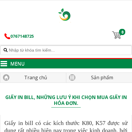
0
0767148725
MENU
Trang chủ
Sản phẩm
GIẤY IN BILL, NHỮNG LƯU Ý KHI CHỌN MUA GIẤY IN
HÓA ĐƠN.
Giấy in bill có các kích thước K80, K57 được sử
dụng rất nhiều hiện nay trong việc kinh doanh, bởi