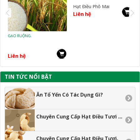
Hạt Điều Phô Mai
Hạt Điều Tỏi Ớt
Liên hệ
Liên hệ
TIN TỨC NỔI BẬT
Ăn Tổ Yến Có Tác Dụng Gì?
Chuyên Cung Cấp Hạt Điều Tươi Gía Tận Xưởng.
Chuyên Cung Cấp Hạt Điều Tươi.