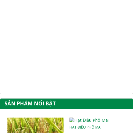
SẢN PHẨM NỔI BẬT
HẠT ĐIỀU PHÔ MAI
HẠT ĐIỀU TỎI ỚT