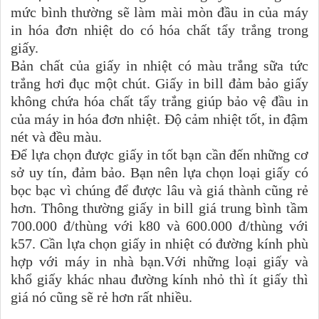
mức bình thường sẽ làm mài mòn đầu in của máy
in hóa đơn nhiệt do có hóa chất tẩy trắng trong
giấy.
Bản chất của giấy in nhiệt có màu trắng sữa tức
trắng hơi đục một chút. Giấy in bill đảm bảo giấy
không chứa hóa chất tẩy trắng giúp bảo vệ đầu in
của máy in hóa đơn nhiệt. Độ cảm nhiệt tốt, in đậm
nét và đều màu.
Để lựa chọn được giấy in tốt bạn cần đến những cơ
sở uy tín, đảm bảo. Bạn nên lựa chọn loại giấy có
bọc bạc vì chúng để được lâu và giá thành cũng rẻ
hơn. Thông thường giấy in bill giá trung bình tầm
700.000 đ/thùng với k80 và 600.000 đ/thùng với
k57. Cần lựa chọn giấy in nhiệt có đường kính phù
hợp với máy in nhà bạn.Với những loại giấy và
khổ giấy khác nhau đường kính nhỏ thì ít giấy thì
giá nó cũng sẽ rẻ hơn rất nhiều.