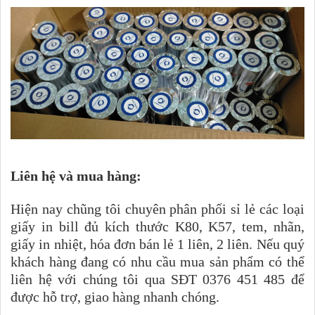
Liên hệ và mua hàng:
Hiện nay chũng tôi chuyên phân phối sỉ lẻ các loại
giấy in bill đủ kích thước K80, K57, tem, nhãn,
giấy in nhiệt, hóa đơn bán lẻ 1 liên, 2 liên. Nếu quý
khách hàng đang có nhu cầu mua sản phẩm có thể
liên hệ với chúng tôi qua SĐT 0376 451 485 để
được hỗ trợ, giao hàng nhanh chóng.