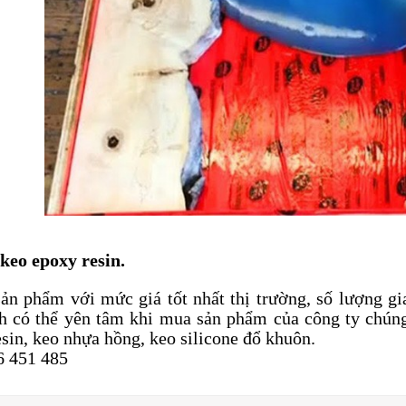
 keo epoxy resin.
ản phẩm với mức giá tốt nhất thị trường, số lượng gi
h có thể yên tâm khi mua sản phẩm của công ty chún
esin, keo nhựa hồng, keo silicone đổ khuôn.
6 451 485