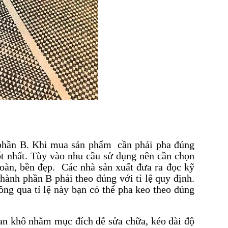
 phần B. Khi mua sản phẩm cần phải pha đúng
ốt nhất. Tùy vào nhu cầu sử dụng nên cần chọn
oàn, bền đẹp. Các nhà sản xuất đưa ra đọc kỹ
hành phần B phải theo đúng với tỉ lệ quy định.
hông qua tỉ lệ này bạn có thể pha keo theo đúng
an khô nhằm mục đích dễ sửa chữa, kéo dài độ