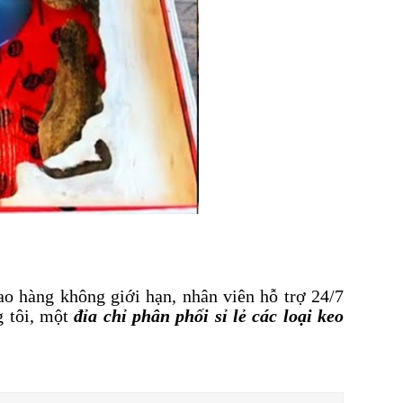
ao hàng không giới hạn, nhân viên hỗ trợ 24/7
g tôi, một
đỉa chỉ phân phối sỉ lẻ các loại keo