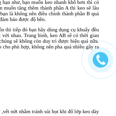
ng hạn như, bạn muốn keo nhanh khô hơn thì có
ạn muốn tăng thêm thành phần A thì keo sẽ lâu
bạn là không nên điều chỉnh thành phần B quá
g đảm bảo được độ bền.
ốn thì tiếp đó bạn hãy dùng dụng cụ khuấy đều
 với nhau. Trung bình, keo AB sẽ có thời gian
chúng sẽ không còn duy trì được hiệu quả nữa.
eo cho phù hợp, không nên pha quá nhiều gây ra
,vết nứt nhằm tránh sủi bọt khi đổ lớp keo dày