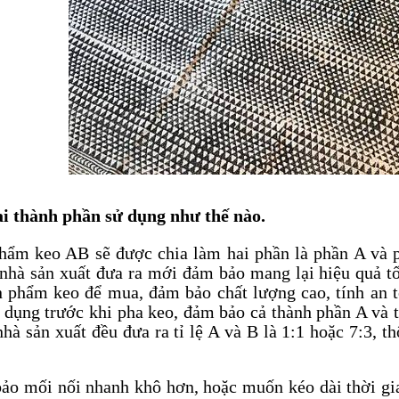
i thành phần sử dụng như thế nào.
hẩm keo AB sẽ được chia làm hai phần là phần A và
 nhà sản xuất đưa ra mới đảm bảo mang lại hiệu quả t
 phẩm keo để mua, đảm bảo chất lượng cao, tính an t
dụng trước khi pha keo, đảm bảo cả thành phần A và t
hà sản xuất đều đưa ra tỉ lệ A và B là 1:1 hoặc 7:3, t
ảo mối nối nhanh khô hơn, hoặc muốn kéo dài thời gi