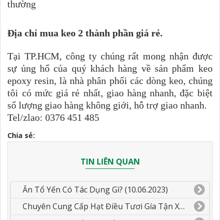
thường
Địa chỉ mua keo 2 thành phần giá rẻ.
Tại TP.HCM, công ty chúng rất mong nhận được
sự ủng hổ của quý khách hàng về sản phẩm keo
epoxy resin, là nhà phân phối các dòng keo, chúng
tôi có mức giá rẻ nhất, giao hàng nhanh, đặc biệt
số lượng giao hàng không giới, hỗ trợ giao nhanh.
Tel/zlao: 0376 451 485
Chia sẻ:
TIN LIÊN QUAN
Ăn Tổ Yến Có Tác Dụng Gì? (10.06.2023)
Chuyên Cung Cấp Hạt Điều Tươi Gía Tận Xưởng.(05.06.2023)