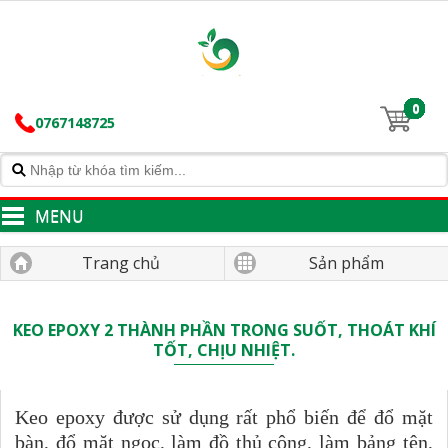
0
0767148725
MENU
Trang chủ
Sản phẩm
KEO EPOXY 2 THÀNH PHẦN TRONG SUỐT, THOÁT KHÍ
TỐT, CHỊU NHIỆT.
Keo epoxy được sử dụng rất phổ biến để đổ mặt
bàn, đổ mặt ngọc, làm đồ thủ công, làm bảng tên,