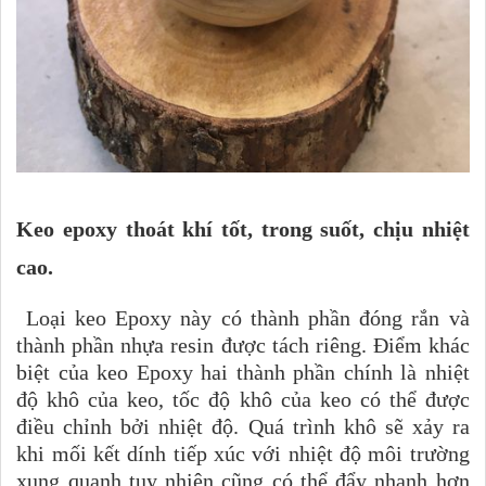
Keo epoxy thoát khí tốt, trong suốt, chịu nhiệt
cao.
Loại keo Epoxy này có thành phần đóng rắn và
thành phần nhựa resin được tách riêng. Điểm khác
biệt của keo Epoxy hai thành phần chính là nhiệt
độ khô của keo, tốc độ khô của keo có thể được
điều chỉnh bởi nhiệt độ. Quá trình khô sẽ xảy ra
khi mối kết dính tiếp xúc với nhiệt độ môi trường
xung quanh tuy nhiên cũng có thể đẩy nhanh hơn