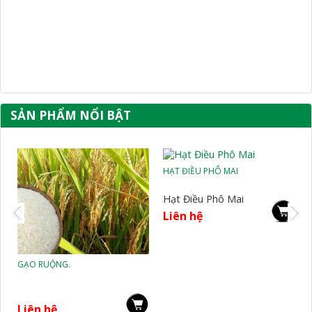
SẢN PHẨM NỔI BẬT
HẠT ĐIỀU PHÔ MAI
HẠT ĐIỀU TỎI ỚT
Hạt Điều Phô Mai
Hạt Điều Tỏi Ớt
Liên hệ
Liên hệ