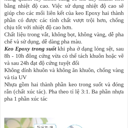
bằng nhiệt độ cao. Việc sử dụng nhiệt độ cao sẽ
giúp cho các mối liên kết của keo Epoxy hai thành
phần có được các tính chất vượt trội hơn, chống
chịu tốt với nhiệt độ cao hơn.
Chất liệu trong vắt, không bọt, không vàng, dễ pha
chế và sử dụng, dễ dàng pha màu.
Keo Epoxy trong suốt
khi pha ở dạng lỏng sệt, sau
8h - 10h đông cứng vừa có thể tách khuôn hoặc vẽ
và sau 24h đạt độ cứng tuyệt đối
Không dính khuôn và không ăn khuôn, chống vàng
và tia UV
Nhựa gồm hai thành phần keo trong suốt và đóng
rắn (chất xúc tác). Pha theo tỉ lệ 3:1. Ba phần nhựa
pha 1 phần xúc tác