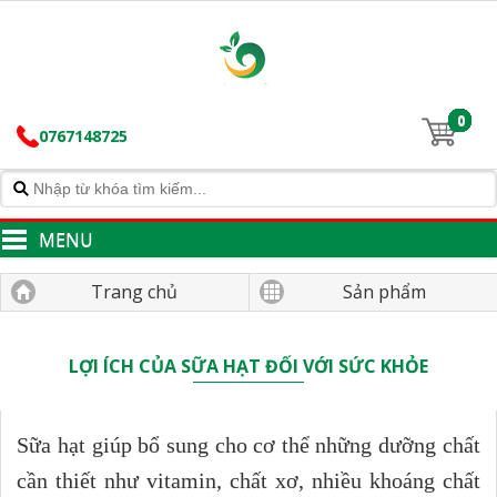
0
0767148725
MENU
Trang chủ
Sản phẩm
LỢI ÍCH CỦA SỮA HẠT ĐỐI VỚI SỨC KHỎE
Sữa hạt giúp bổ sung cho cơ thể những dưỡng chất
cần thiết như vitamin, chất xơ, nhiều khoáng chất