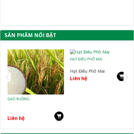
SẢN PHẨM NỔI BẬT
HẠT ĐIỀU PHÔ MAI
HẠT ĐIỀU TỎI ỚT
Hạt Điều Phô Mai
Hạt Điều Tỏi Ớt
Liên hệ
Liên hệ