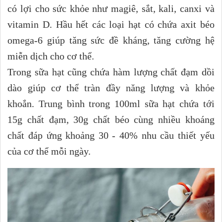
có lợi cho sức khỏe như magiê, sắt, kali, canxi và
vitamin D. Hầu hết các loại hạt có chứa axit béo
omega-6 giúp tăng sức đề kháng, tăng cường hệ
miễn dịch cho cơ thể.
Trong sữa hạt cũng chứa hàm lượng chất đạm dồi
dào giúp cơ thể tràn đầy năng lượng và khỏe
khoắn. Trung bình trong 100ml sữa hạt chứa tới
15g chất đạm, 30g chất béo cùng nhiều khoáng
chất đáp ứng khoảng 30 - 40% nhu cầu thiết yếu
của cơ thể mỗi ngày.