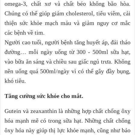
omega-3, chất xơ và chất béo không bão hòa.
Chúng có thể giúp giảm cholesterol, tiêu viêm, cải
thiện sức khỏe mạch máu và giảm nguy cơ mắc
các bệnh về tim.
Người cao tuổi, người bệnh tăng huyết áp, đái tháo
đường… mỗi ngày uống từ 300 - 500ml sữa hạt,
vào bữa ăn sáng và chiều sau giấc ngủ trưa. Không
nên uống quá 500ml/ngày vì có thể gây đầy bụng,
khó tiêu.
Tăng cường sức khỏe cho mắt.
Gutein và zeaxanthin là những hợp chất chống ôxy
hóa mạnh mẽ có trong sữa hạt. Những chất chống
ôxy hóa này giúp thị lực khỏe mạnh, cũng như bảo