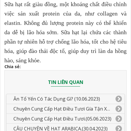
Sữa hạt rất giàu đồng, một khoáng chất điều chỉnh
việc sản xuất protein của da, như collagen và
elastin. Không đủ lượng protein này có thể khiến
da dễ bị lão hóa sớm. Sữa hạt lại chứa các thành
phần tự nhiên hỗ trợ chống lão hóa, tốt cho hệ tiêu
hóa, giúp đào thải độc tố, giúp duy trì làn da hồng
hào, sáng khỏe.
Chia sẻ:
TIN LIÊN QUAN
Ăn Tổ Yến Có Tác Dụng Gì? (10.06.2023)
Chuyên Cung Cấp Hạt Điều Tươi Gía Tận Xưởng.(05.06.2023)
Chuyên Cung Cấp Hạt Điều Tươi.(05.06.2023)
CÂU CHUYỆN VỀ HẠT ARABICA.(30.04.2023)