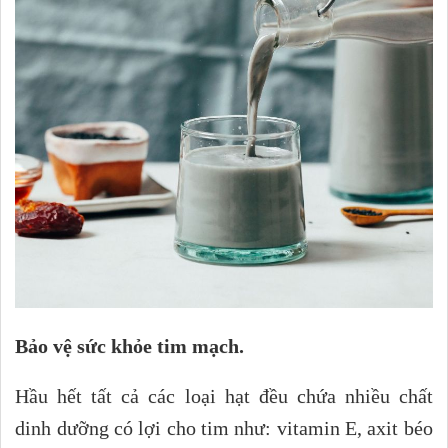
Bảo vệ sức khỏe tim mạch.
Hầu hết tất cả các loại hạt đều chứa nhiều chất
dinh dưỡng có lợi cho tim như: vitamin E, axit béo