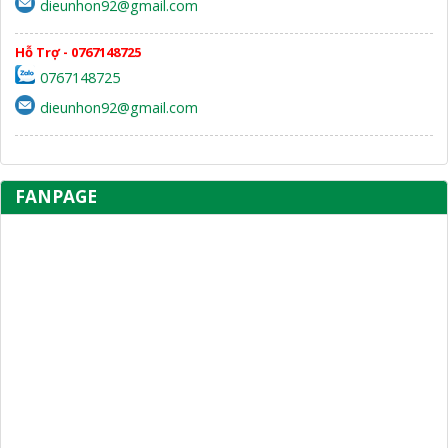
dieunhon92@gmail.com
Hỗ Trợ - 0767148725
0767148725
dieunhon92@gmail.com
FANPAGE