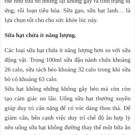
thể như sữa bò nhưng lại không gây ra tình trạng dị
ứng, rối loạn tiêu hóa. Sữa gạo, sữa hạt lanh… là
lựa chọn tốt cho cho sức khỏe lúc này.
Sữa hạt chứa ít năng lượng.
Các loại sữa hạt chứa ít năng lượng hơn so với sữa
động vật. Trong 100ml sữa đậu nành chứa khoảng
26 calo, sữa tách béo khoảng 32 calo trong khi sữa
bò có khoảng 63 calo.
Sữa hạt không những không gây béo mà còn còn
tạo cảm giác no lâu. Uống sữa hạt thường xuyên
giúp duy trì cân nặng để có vóc dáng thon thả. Để
giảm cân, bên cạnh việc duy trì chế độ ăn hợp lý
nên uống sữa hạt không đường thay thế một bữa ăn