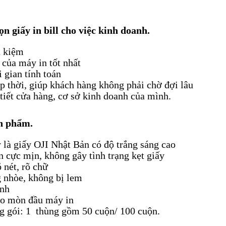
n giấy in bill cho việc kinh doanh.
t kiệm
 của máy in tốt nhất
i gian tính toán
p thời, giúp khách hàng không phải chờ đợi lâu
tiết cửa hàng, cơ sở kinh doanh của mình.
n phẩm.
y là giấy OJI Nhật Bản có độ trắng sáng cao
n cực mịn, không gây tình trạng kẹt giấy
 nét, rõ chữ
 nhòe, không bị lem
n nhanh
o mòn đầu máy in
g gói: 1 thùng gồm 50 cuộn/ 100 cuộn.