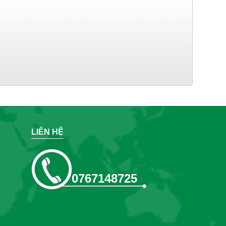
LIÊN HỆ
0767148725