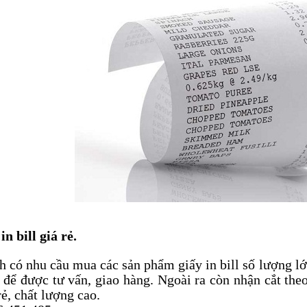
n bill giá rẻ.
 có nhu cầu mua các sản phẩm giấy in bill số lượng lớ
để được tư vấn, giao hàng. Ngoài ra còn nhận cắt the
rẻ, chất lượng cao.