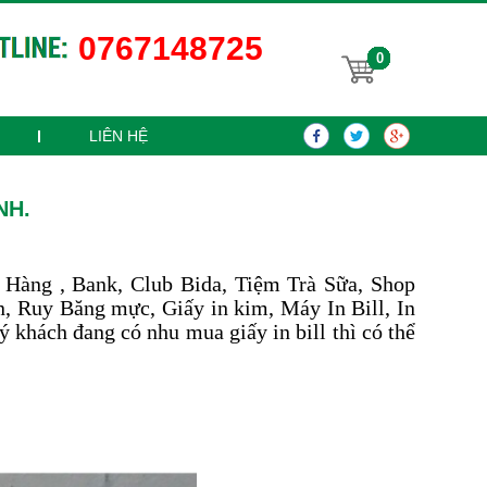
0767148725
0
LIÊN HỆ
NH.
 Hàng , Bank, Club Bida, Tiệm Trà Sữa, Shop
, Ruy Băng mực, Giấy in kim, Máy In Bill, In
khách đang có nhu mua giấy in bill thì có thể