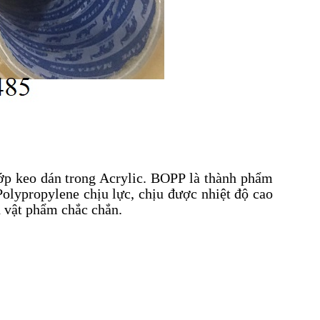
ớp keo dán trong Acrylic. BOPP là thành phẩm
Polypropylene chịu lực, chịu được nhiệt độ cao
h vật phẩm chắc chắn.