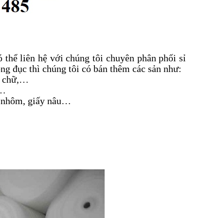
thể liên hệ với chúng tôi chuyên phân phối sỉ
ong đục thì chúng tôi có bán thêm các sản như:
n chữ,…
,…
n, nhôm, giấy nâu…