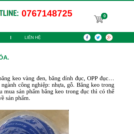
0767148725
0
LIÊN HỆ
ÓA.
 băng keo vàng đen, băng dính đục, OPP đục…
 ngành công nghiệp: nhựa, gỗ. Băng keo trong
u mua sản phẩm băng keo trong đục thì có thể
về sản phẩm.