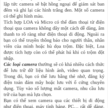
lập tức camera sẽ bật hồng ngoại để giám sát ban
đêm và ghi lại các hình trắng đen. Một số camera
có thể ghi hình màu.
Tích hợp LOA và Micro có thể đàm thoại từ điện
thoại qua camera không dây một cách dễ dàng, âm
thanh to rõ ràng như điện thoại di động. Ngoài ra
bạn có thể truyền thông báo cho người thân, nhân
viên của mình hoặc hù dọa trộm. Đặc biệt, Loa
được tích hợp còn có thể phát hú khi có trộm đột
nhập.
Các loại camera
thường sẽ có khá nhiều cách thức
để lưu trữ dữ liệu hình ảnh, video quan trọng.
Trong đó, bạn có thể lưu bằng thẻ nhớ, đăng ký
điện toán đám mây hoặc lưu với ổ cứng chuyên
dụng. Tùy vào số lượng mắt camera, nhu cầu lưu
trữ của bạn mà lựa chọn.
Bạn có thể xem camera qua các thiết bị di động
như điện thoại, máy tính bảng, PC… rất dễ dàng.