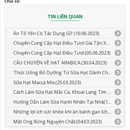
Chia sẻ:
TIN LIÊN QUAN
Ăn Tổ Yến Có Tác Dụng Gì? (10.06.2023)
Chuyên Cung Cấp Hạt Điều Tươi Gía Tận Xưởng.(05.06.2023)
Chuyên Cung Cấp Hạt Điều Tươi.(05.06.2023)
CÂU CHUYỆN VỀ HẠT ARABICA.(30.04.2023)
Thức Uống Bổ Dưỡng Từ Sữa Hạt Dành Cho Các Bé.(26.03.2023)
Sữa Hạt Macca Mix.(25.03.2023)
Cách Làm Sữa Hạt Mắc Ca, Khoai Lang Tím Mix Dừa.(23.03.2023)
Hướng Dẫn Làm Sữa Hạnh Nhân Tại Nhà(14.03.2023)
Những lợi ích sức khỏe khi ăn bánh gạo lứt.(12.03.2023)
Mật Ong Rừng Nguyên Chất.(04.03.2023)