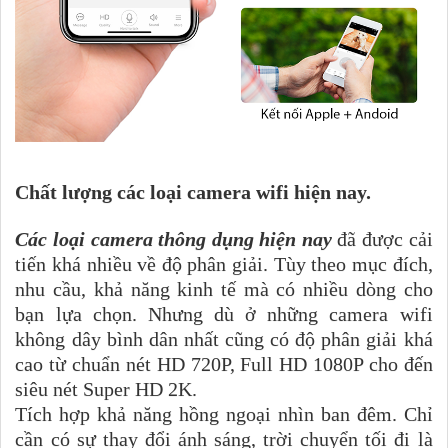
Chất lượng các loại camera wifi hiện nay.
Các loại camera thông dụng hiện nay
đã được cải
tiến khá nhiều về độ phân giải. Tùy theo mục đích,
nhu cầu, khả năng kinh tế mà có nhiều dòng cho
bạn lựa chọn. Nhưng dù ở những camera wifi
không dây bình dân nhất cũng có độ phân giải khá
cao từ chuẩn nét HD 720P, Full HD 1080P cho đến
siêu nét Super HD 2K.
Tích hợp khả năng hồng ngoại nhìn ban đêm. Chỉ
cần có sự thay đổi ánh sáng, trời chuyển tối đi là