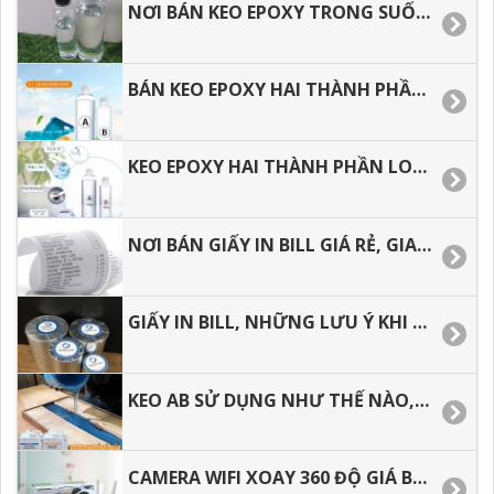
NƠI BÁN KEO EPOXY TRONG SUỐT TẠI TÂN BÌNH, BÌNH TÂN, HÓC MÔN, Q.12. Q.9. THỦ ĐỨC
BÁN KEO EPOXY HAI THÀNH PHẦN TRONG SUỐT TẠI TÂN BÌNH, BÌNH TÂN, HÓC MÔN.
KEO EPOXY HAI THÀNH PHẦN LOẠI 3:1 TRONG XUỐT, ĐỔ BÀN GIÁ TỐT TẠI HÓC MÔN, BÌNH TÂN
NƠI BÁN GIẤY IN BILL GIÁ RẺ, GIAO HÀNG NHANH.
GIẤY IN BILL, NHỮNG LƯU Ý KHI CHỌN MUA GIẤY IN HÓA ĐƠN.
KEO AB SỬ DỤNG NHƯ THẾ NÀO, CÁCH PHA KEO EPOXY RESIN ĐÚNG CÁCH.
CAMERA WIFI XOAY 360 ĐỘ GIÁ BAO NHIÊU TIỀN, ĐỊA CHỈ MUA GIÁ RẺ TẠI TP.HCM