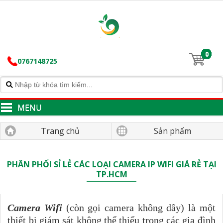
0
0767148725
MENU
Trang chủ
Sản phẩm
PHÂN PHỐI SỈ LẺ CÁC LOẠI CAMERA IP WIFI GIÁ RẺ TẠI
TP.HCM
Camera Wifi
(còn gọi camera không dây) là một
thiết bị giám sát không thể thiếu trong các gia đình