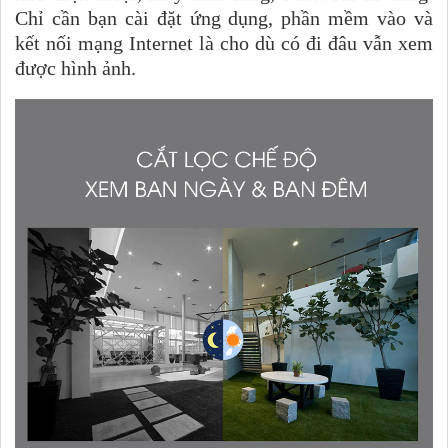
Chỉ cần bạn cài đặt ứng dụng, phần mềm vào và
kết nối mạng Internet là cho dù có đi đâu vẫn xem
được hình ảnh.