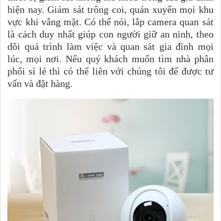
hiện nay. Giám sát trông coi, quán xuyến mọi khu
vực khi vắng mặt. Có thể nói, lắp camera quan sát
là cách duy nhất giúp con người giữ an ninh, theo
dõi quá trình làm việc và quan sát gia đình mọi
lúc, mọi nơi. Nếu quý khách muốn tìm nhà phân
phối sỉ lẻ thì có thể liên với chúng tôi để được tư
vấn và đặt hàng.